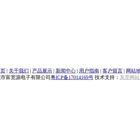
 页
|
关于我们
|
产品展示
|
新闻中心
|
用户指南
|
客户留言
|
网站
莞市富宽源电子有限公司
粤ICP备17014169号
技术支持：
东莞网站