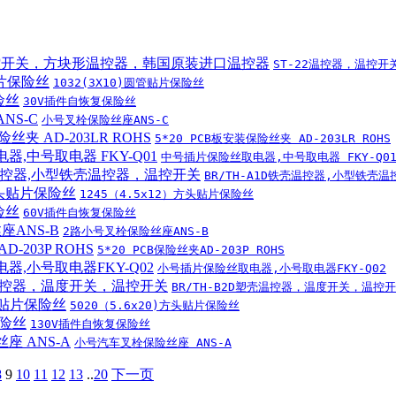
ST-22温控器，温控
1032(3X10)圆管贴片保险丝
30V插件自恢复保险丝
小号叉栓保险丝座ANS-C
5*20 PCB板安装保险丝夹 AD-203LR ROHS
中号插片保险丝取电器,中号取电器 FKY-Q0
BR/TH-A1D铁壳温控器,小型铁壳
1245（4.5x12）方头贴片保险丝
60V插件自恢复保险丝
2路小号叉栓保险丝座ANS-B
5*20 PCB保险丝夹AD-203P ROHS
小号插片保险丝取电器,小号取电器FKY-Q02
BR/TH-B2D塑壳温控器，温度开关，温控
5020（5.6x20)方头贴片保险丝
130V插件自恢复保险丝
小号汽车叉栓保险丝座 ANS-A
8
9
10
11
12
13
..
20
下一页