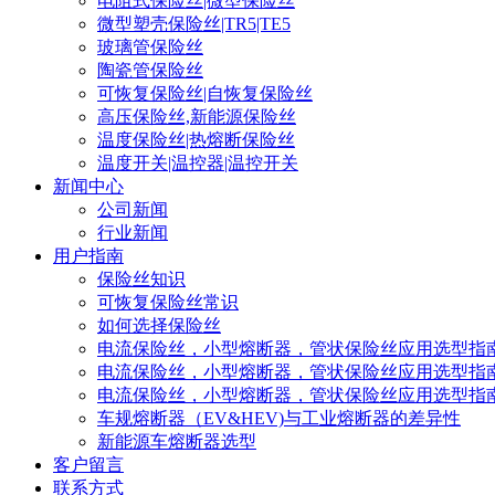
电阻式保险丝|微型保险丝
微型塑壳保险丝|TR5|TE5
玻璃管保险丝
陶瓷管保险丝
可恢复保险丝|自恢复保险丝
高压保险丝,新能源保险丝
温度保险丝|热熔断保险丝
温度开关|温控器|温控开关
新闻中心
公司新闻
行业新闻
用户指南
保险丝知识
可恢复保险丝常识
如何选择保险丝
电流保险丝，小型熔断器，管状保险丝应用选型指
电流保险丝，小型熔断器，管状保险丝应用选型指
电流保险丝，小型熔断器，管状保险丝应用选型指
车规熔断器（EV&HEV)与工业熔断器的差异性
新能源车熔断器选型
客户留言
联系方式