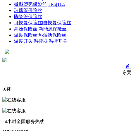
微型塑壳保险丝|TR5|TE5
玻璃管保险丝
陶瓷管保险丝
可恢复保险丝|自恢复保险丝
高压保险丝,新能源保险丝
温度保险丝|热熔断保险丝
温度开关|温控器|温控开关
首
东
关闭
24小时全国服务热线